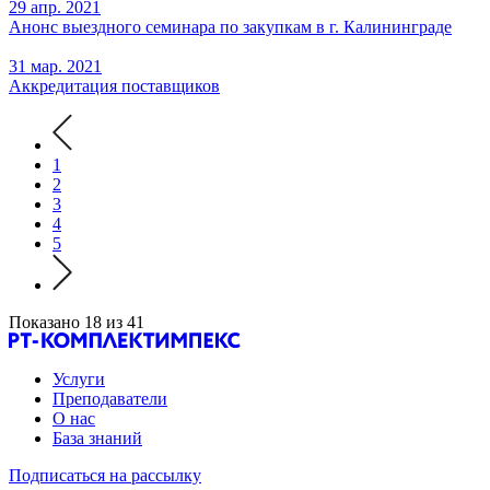
29 апр. 2021
Анонс выездного семинара по закупкам в г. Калининграде
31 мар. 2021
Аккредитация поставщиков
1
2
3
4
5
Показано
18
из
41
Услуги
Преподаватели
О нас
База знаний
Подписаться на рассылку