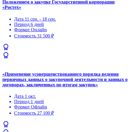
Положением о закупке Государственной корпорации
«Ростех»
Дата
11 сен. - 18 сен.
Период
6 дней
Формат
Онлайн
Стоимость
31 500 ₽
«Применение усовершенствованного порядка ведения
первичных данных о закупочной деятельности и данных о
договорах, заключенных по итогам закупок»
Дата
1 окт.
Период
1 дней
Формат
Офлайн
Стоимость
27 100 ₽