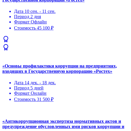
Дата
10 сен. - 11 сен.
Период
2 дня
Формат
Офлайн
Стоимость
45 100 ₽
«Основы профилактики коррупции на предприятиях,
входящих в Государственную корпорацию «Ростех»
Дата
14 дек. - 18 дек.
Период
5 дней
Формат
Онлайн
Стоимость
31 500 ₽
«Антикоррупционная экспертиза нормативных актов и
предупреждение обусловленных ими рисков коррупции и