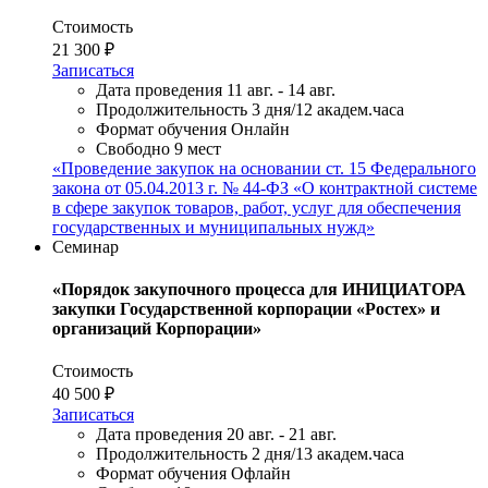
Стоимость
21 300 ₽
Записаться
Дата проведения
11 авг. - 14 авг.
Продолжительность
3 дня/12 академ.часа
Формат обучения
Онлайн
Свободно
9 мест
«Проведение закупок на основании ст. 15 Федерального
закона от 05.04.2013 г. № 44-ФЗ «О контрактной системе
в сфере закупок товаров, работ, услуг для обеспечения
государственных и муниципальных нужд»
Семинар
«Порядок закупочного процесса для ИНИЦИАТОРА
закупки Государственной корпорации «Ростех» и
организаций Корпорации»
Стоимость
40 500 ₽
Записаться
Дата проведения
20 авг. - 21 авг.
Продолжительность
2 дня/13 академ.часа
Формат обучения
Офлайн