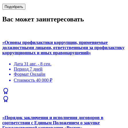
Подобрать
Вас может заинтересовать
«Основы профилактики коррупции, применяемые
должностными лицами, ответственными за профилактику
коррупционных и иных правонарушений»
Дата
31 авг. - 8 сен.
Период
7 дней
Формат
Онлайн
Стоимость
40 000 ₽
«Порядок заключения и исполнения договоров в
соответствии с Единым Положением о закупке
Государственной корпорации «Ростех»