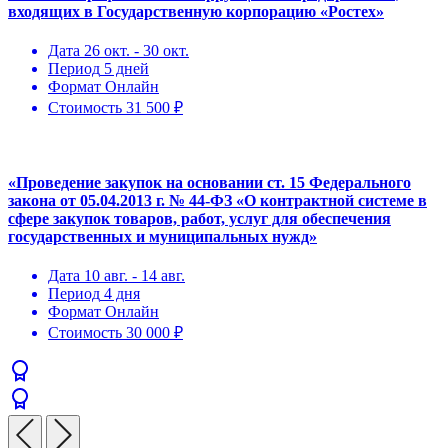
входящих в Государственную корпорацию «Ростех»
Дата
26 окт. - 30 окт.
Период
5 дней
Формат
Онлайн
Стоимость
31 500 ₽
«Проведение закупок на основании ст. 15 Федерального
закона от 05.04.2013 г. № 44-ФЗ «О контрактной системе в
сфере закупок товаров, работ, услуг для обеспечения
государственных и муниципальных нужд»
Дата
10 авг. - 14 авг.
Период
4 дня
Формат
Онлайн
Стоимость
30 000 ₽