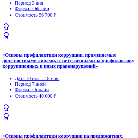
Период
3 дня
Формат
Офлайн
Стоимость
56 700 ₽
«Основы профилактики коррупции, применяемые
должностными лицами, ответственными за профилактику
коррупционных и иных правонарушений»
Дата
10 ноя. - 18 ноя.
Период
7 дней
Формат
Онлайн
Стоимость
40 000 ₽
«Основы профилактики коррупции на предприятиях,