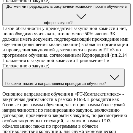
Положению о закупке).
Должен ли председатель закупочной комиссии пройти обучение в
сфере закупок?
Такой обязанности у председателя закупочной комиссии нет,
но необходимо учитывать, что не менее 50% членов ЗК
должны иметь документ, подтверждающий прохождение ими
обучения (повышения квалификации) в области организации
и проведения закупочной деятельности в рамках ЕПоЗ по
программам обучения, согласованным Корпорацией (пп.2.14
Положения о закупочной комиссии Приложение 1 к
Положению о закупке)
По каким темам и направлениям проводится обучение?
Основное направление обучения в «РТ-Комплектимпекс» -
закупочная деятельности в рамках ЕПоЗ. Проводятся как
базовые программы обучения, так и программы более узкой
направленности: по планированию закупок, заключению
договоров, проведению закрытых закупок, по рассмотрению
особых закупочных ситуаций, закупок в рамках ГОЗ,
обжалованию; также по программам в области
противодействия коррупции, для служб экономической