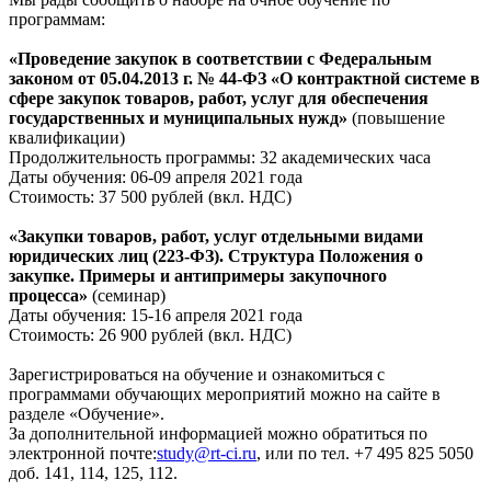
программам:
«Проведение закупок в соответствии с Федеральным
законом от 05.04.2013 г. № 44-ФЗ «О контрактной системе в
сфере закупок товаров, работ, услуг для обеспечения
государственных и муниципальных нужд»
(повышение
квалификации)
Продолжительность программы: 32 академических часа
Даты обучения: 06-09 апреля 2021 года
Стоимость: 37 500 рублей (вкл. НДС)
«Закупки товаров, работ, услуг отдельными видами
юридических лиц (223-ФЗ). Структура Положения о
закупке. Примеры и антипримеры закупочного
процесса»
(семинар)
Даты обучения: 15-16 апреля 2021 года
Стоимость: 26 900 рублей (вкл. НДС)
Зарегистрироваться на обучение и ознакомиться с
программами обучающих мероприятий можно на сайте в
разделе «Обучение».
За дополнительной информацией можно обратиться по
электронной почте:
study@rt-ci.ru
, или по тел. +7 495 825 5050
доб. 141, 114, 125, 112.