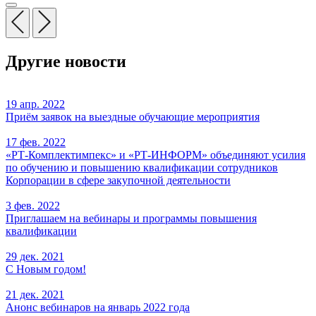
Другие новости
19 апр. 2022
Приём заявок на выездные обучающие мероприятия
17 фев. 2022
«РТ-Комплектимпекс» и «РТ-ИНФОРМ» объединяют усилия
по обучению и повышению квалификации сотрудников
Корпорации в сфере закупочной деятельности
3 фев. 2022
Приглашаем на вебинары и программы повышения
квалификации
29 дек. 2021
С Новым годом!
21 дек. 2021
Анонс вебинаров на январь 2022 года