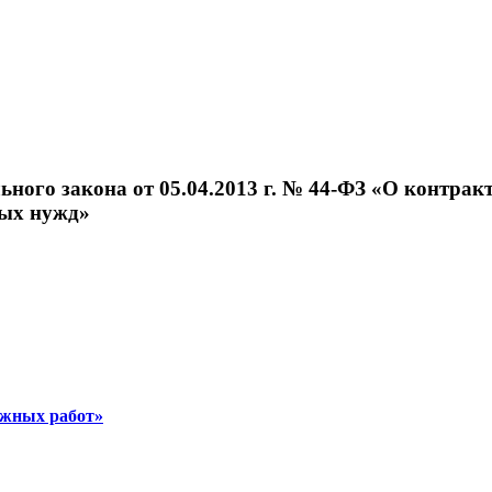
ного закона от 05.04.2013 г. № 44-ФЗ «О контрактн
ных нужд»
ажных работ»