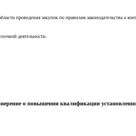
ласти проведения закупок по правилам законодательства о конт
упочной деятельности.
оверение о повышении квалификации установленн