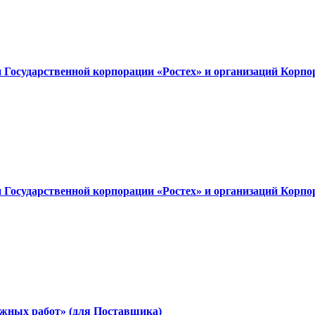
Государственной корпорации «Ростех» и организаций Корпо
Государственной корпорации «Ростех» и организаций Корпо
ажных работ» (для Поставщика)