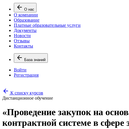
О нас
О компании
Образование
Платные образовательные услуги
Документы
Новости
Отзывы
Контакты
База знаний
Войти
Регистрация
К списку курсов
Дистанционное обучение
«Проведение закупок на основа
контрактной системе в сфере з