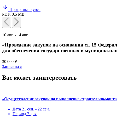
Программа курса
PDF,
0.5 MB
10 авг. - 14 авг.
«Проведение закупок на основании ст. 15 Федераль
для обеспечения государственных и муниципаль
30 000 ₽
Записаться
Вас может заинтересовать
«Осуществление закупок на выполнение строительно-монт
Дата
21 сен. - 22 сен.
Период
2 дня