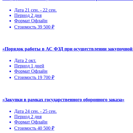
Дата
21 сен. - 22 сен.
Период
2 дня
Формат
Офлайн
Стоимость
39 500 ₽
«Порядок работы в АС ФЗД при осуществлении закупочной 
Дата
2 окт.
Период
1 дней
Формат
Офлайн
Стоимость
19 700 ₽
«Закупки в рамках государственного оборонного заказа»
Дата
24 сен. - 25 сен.
Период
2 дня
Формат
Офлайн
Стоимость
40 500 ₽