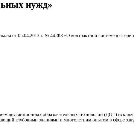
льных нужд»
кона от 05.04.2013 г. № 44-ФЗ «О контрактной системе в сфере 
нием дистанционных образовательных технологий (ДОТ) исключи
дающий глубокими знаниями и многолетним опытом в сфере заку